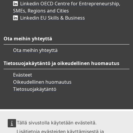
Linkedin OECD Centre for Entrepreneurship,
SMEs, Regions and Cities
Linkedin EU Skills & Business
Ota meihin yhteyttä
Ota meihin yhteyttä
Tietosuojakäytäntö ja oikeudellinen huomautus
Evästeet
Oikeudellinen huomautus
Tietosuojakäytäntö
Tällä sivustolla käytetään evästeitä.
Lisätietoja evästeiden käyttämisestä ja