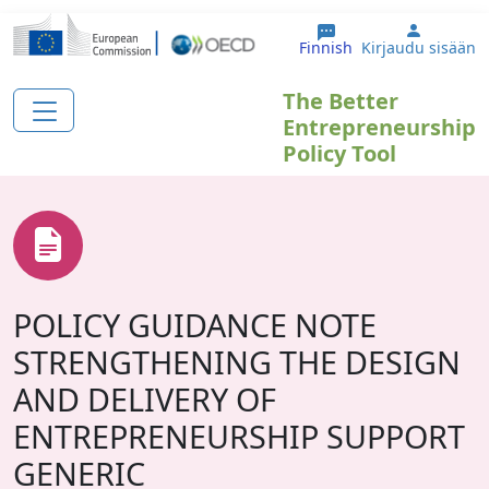
Hyppää pääsisältöön
User ac
Finnish
Kirjaudu sisään
The Better
Entrepreneurship
Policy Tool
POLICY GUIDANCE NOTE
STRENGTHENING THE DESIGN
AND DELIVERY OF
ENTREPRENEURSHIP SUPPORT
GENERIC