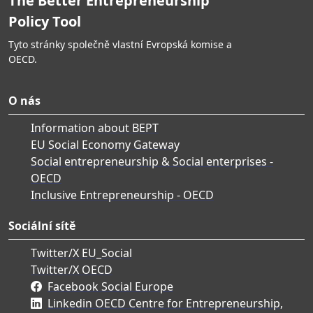
The Better Entrepreneurship
Policy Tool
Tyto stránky společně vlastní Evropská komise a
OECD.
O nás
Information about BEPT
EU Social Economy Gateway
Social entrepreneurship & Social enterprises -
OECD
Inclusive Entrepreneurship - OECD
Sociální sítě
Twitter/X EU_Social
Twitter/X OECD
Facebook Social Europe
Linkedin OECD Centre for Entrepreneurship,