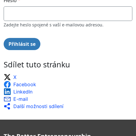
Heslo
Zadejte heslo spojené s vaší e-mailovou adresou.
Sdílet tuto stránku
X
Facebook
LinkedIn
E-mail
Další možnosti sdílení