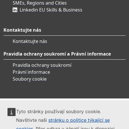
SMEs, Regions and Cities
Linkedin EU Skills & Business
Kontaktujte nás
Kontaktujte nás
Pravidla ochrany soukromí a Právní informace
Pravidla ochrany soukromí
Právní informace
Soubory cookie
Tyto stránky používají soubory cookie.
Navštivte naši
stránku o politice týkající se
cookies
. Přes odkaz v zápatí jsou k dispozici