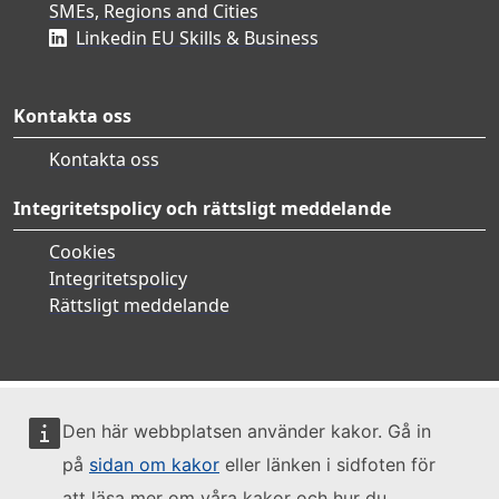
SMEs, Regions and Cities
Linkedin EU Skills & Business
Kontakta oss
Kontakta oss
Integritetspolicy och rättsligt meddelande
Cookies
Integritetspolicy
Rättsligt meddelande
Den här webbplatsen använder kakor. Gå in
på
sidan om kakor
eller länken i sidfoten för
att läsa mer om våra kakor och hur du