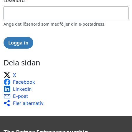
Lösenord
Ange det lösenord som medföljer din e-postadress.
Dela sidan
X
Facebook
LinkedIn
E-post
Fler alternativ