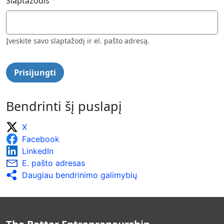
Slaptažodis
Įveskite savo slaptažodį ir el. pašto adresą.
Bendrinti šį puslapį
X
Facebook
LinkedIn
E. pašto adresas
Daugiau bendrinimo galimybių