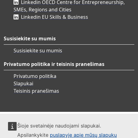
Linkedin OECD Centre for Entrepreneurship,
SMEs, Regions and Cities
Linkedin EU Skills & Business
Susisiekite su mumis
Susisiekite su mumis
Privatumo politika ir teisinis pranešimas
Privatumo politika
Slapukai
Teisinis pranešimas
Šioje svetainėje naudojami slapukai.
Apsilankykite
puslapyje apie mūsų slapukų