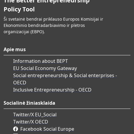
The Better Entrepreneurship
Policy Tool
Ši svetainė bendrai priklauso Europos Komisijai ir
Ekonominio bendradarbiavimo ir plėtros
organizacijai (EBPO).
Apie mus
Information about BEPT
EU Social Economy Gateway
Social entrepreneurship & Social enterprises -
OECD
Inclusive Entrepreneurship - OECD
Socialinė žiniasklaida
Twitter/X EU_Social
Twitter/X OECD
Facebook Social Europe