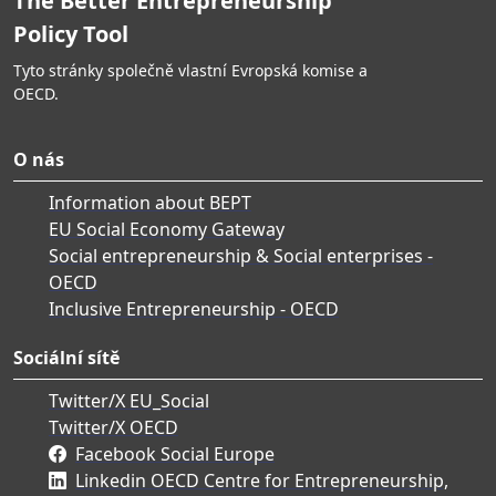
The Better Entrepreneurship
Policy Tool
Tyto stránky společně vlastní Evropská komise a
OECD.
O nás
Information about BEPT
EU Social Economy Gateway
Social entrepreneurship & Social enterprises -
OECD
Inclusive Entrepreneurship - OECD
Sociální sítě
Twitter/X EU_Social
Twitter/X OECD
Facebook Social Europe
Linkedin OECD Centre for Entrepreneurship,