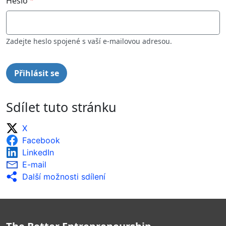
Heslo
Zadejte heslo spojené s vaší e-mailovou adresou.
Sdílet tuto stránku
X
Facebook
LinkedIn
E-mail
Další možnosti sdílení