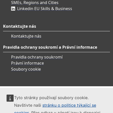
SMEs, Regions and Cities
Linkedin EU Skills & Business
Kontaktujte nás
Kontaktujte nás
Pravidla ochrany soukromí a Právní informace
Pravidla ochrany soukromí
Právní informace
Soubory cookie
Tyto stránky používají soubory cookie.
Navštivte naši
stránku o politice týkající se
cookies
. Přes odkaz v zápatí jsou k dispozici