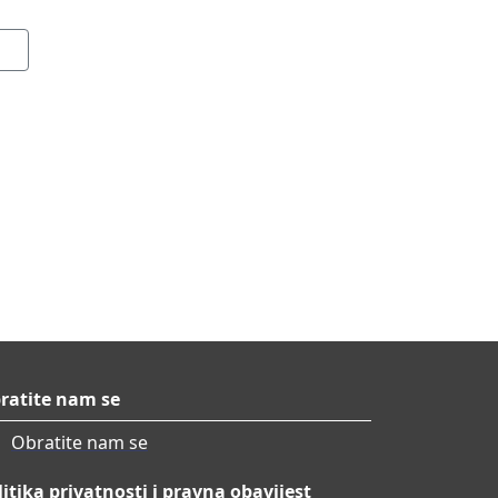
ratite nam se
Obratite nam se
litika privatnosti i pravna obavijest