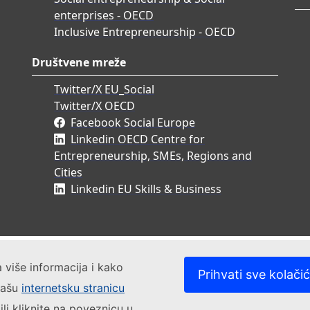
enterprises - OECD
Inclusive Entrepreneurship - OECD
Društvene mreže
Twitter/X EU_Social
Twitter/X OECD
Facebook Social Europe
Linkedin OECD Centre for
Entrepreneurship, SMEs, Regions and
Cities
Linkedin EU Skills & Business
a više informacija i kako
Prihvati sve kolači
 našu
internetsku stranicu
ili kliknite na poveznicu u