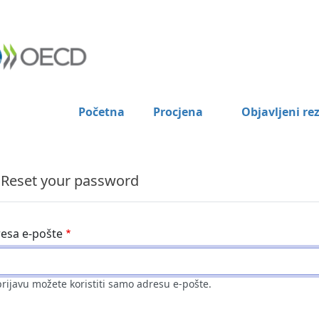
Početna
Procjena
Objavljeni rez
Reset your password
esa e-pošte
prijavu možete koristiti samo adresu e-pošte.