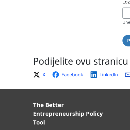
Loz
Une
Podijelite ovu stranicu
X
Facebook
LinkedIn
The Better
Entrepreneurship Policy
Tool