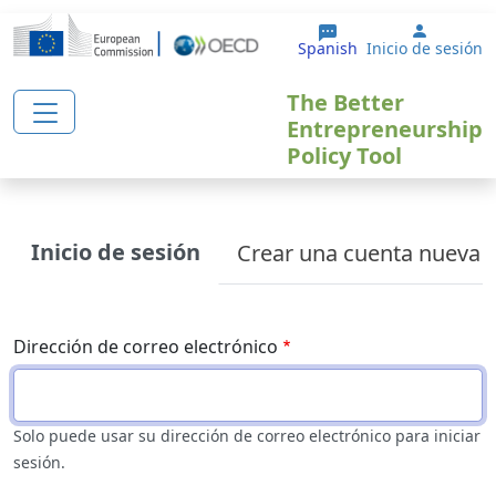
Pasar al contenido principal
User ac
Spanish
Inicio de sesión
The Better
Entrepreneurship
Policy Tool
Primary tabs
Inicio de sesión
Crear una cuenta nueva
Dirección de correo electrónico
Solo puede usar su dirección de correo electrónico para iniciar
sesión.