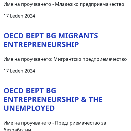
Име на проучването - Младежко предприемачество
17 Leden 2024
OECD BEPT BG MIGRANTS
ENTREPRENEURSHIP
Име на проучването: Мигрантско предприемачество
17 Leden 2024
OECD BEPT BG
ЕNTREPRENEURSHIP & THE
UNEMPLOYED
Име на проучването - Предприемачество за
безработни.