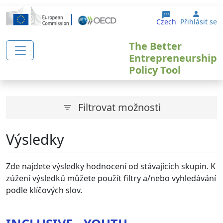
Přejít k hlavnímu obsahu
User 
Czech
Přihlásit se
The Better
Entrepreneurship
Policy Tool
Filtrovat možnosti
Výsledky
Zde najdete výsledky hodnocení od stávajících skupin. K
zúžení výsledků můžete použít filtry a/nebo vyhledávání
podle klíčových slov.