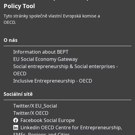
Policy Tool
Tyto stránky společně vlastní Evropská komise a
OECD.
O nás
Information about BEPT
EU Social Economy Gateway
Social entrepreneurship & Social enterprises -
OECD
Inclusive Entrepreneurship - OECD
Sociální sítě
Twitter/X EU_Social
Twitter/X OECD
Facebook Social Europe
Linkedin OECD Centre for Entrepreneurship,
SMEs, Regions and Cities