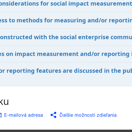
onsiderations for social impact measurement
ccess to methods for measuring and/or reporti
constructed with the social enterprise commu
ives on impact measurement and/or reporting 
 reporting features are discussed in the pub
nku
E-mailová adresa
Ďalšie možnosti zdieľania