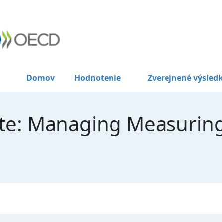
Domov
Hodnotenie
Zverejnené výsled
te: Managing Measuring