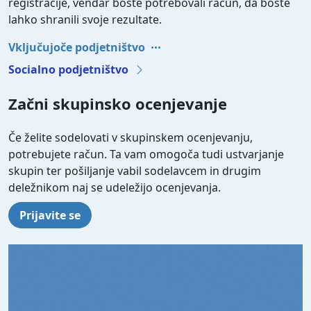
registracije, vendar boste potrebovali račun, da boste
lahko shranili svoje rezultate.
Vključujoče podjetništvo
Socialno podjetništvo
Začni skupinsko ocenjevanje
Če želite sodelovati v skupinskem ocenjevanju,
potrebujete račun. Ta vam omogoča tudi ustvarjanje
skupin ter pošiljanje vabil sodelavcem in drugim
deležnikom naj se udeležijo ocenjevanja.
Prijavite se
Video file