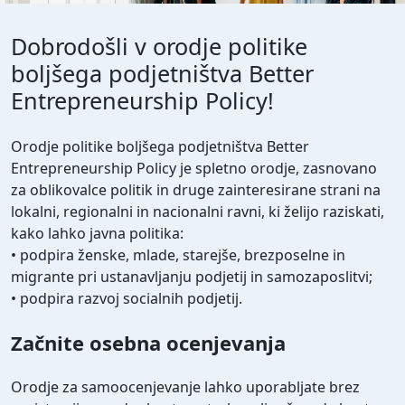
Dobrodošli v orodje politike
boljšega podjetništva Better
Entrepreneurship Policy!
Orodje politike boljšega podjetništva Better
Entrepreneurship Policy je spletno orodje, zasnovano
za oblikovalce politik in druge zainteresirane strani na
lokalni, regionalni in nacionalni ravni, ki želijo raziskati,
kako lahko javna politika:
• podpira ženske, mlade, starejše, brezposelne in
migrante pri ustanavljanju podjetij in samozaposlitvi;
• podpira razvoj socialnih podjetij.
Začnite osebna ocenjevanja
Orodje za samoocenjevanje lahko uporabljate brez