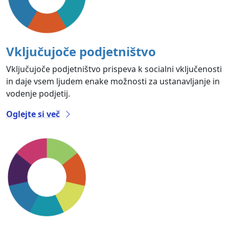
Vključujoče podjetništvo
Vključujoče podjetništvo prispeva k socialni vključenosti
in daje vsem ljudem enake možnosti za ustanavljanje in
vodenje podjetij.
Oglejte si več