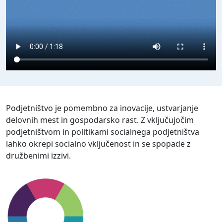
Podjetništvo je pomembno za inovacije, ustvarjanje
delovnih mest in gospodarsko rast. Z vključujočim
podjetništvom in politikami socialnega podjetništva
lahko okrepi socialno vključenost in se spopade z
družbenimi izzivi.