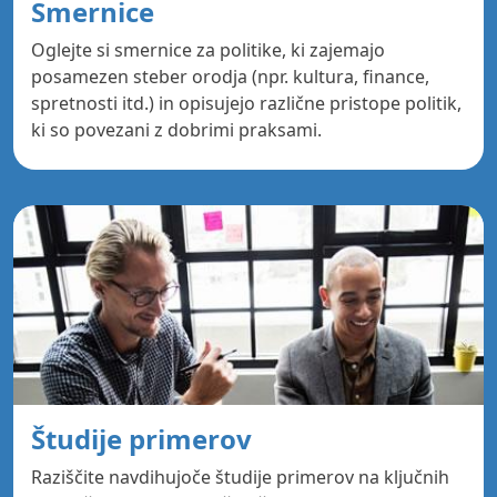
Smernice
Oglejte si smernice za politike, ki zajemajo
posamezen steber orodja (npr. kultura, finance,
spretnosti itd.) in opisujejo različne pristope politik,
ki so povezani z dobrimi praksami.
Študije primerov
Raziščite navdihujoče študije primerov na ključnih