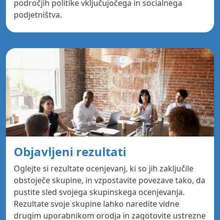
področjih politike vključujočega in socialnega
podjetništva.
Objavljeni rezultati
Oglejte si rezultate ocenjevanj, ki so jih zaključile
obstoječe skupine, in vzpostavite povezave tako, da
pustite sled svojega skupinskega ocenjevanja.
Rezultate svoje skupine lahko naredite vidne
drugim uporabnikom orodja in zagotovite ustrezne