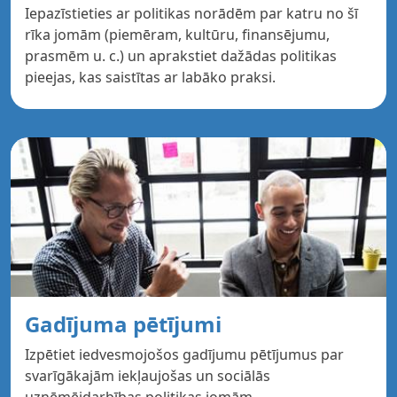
Iepazīstieties ar politikas norādēm par katru no šī
rīka jomām (piemēram, kultūru, finansējumu,
prasmēm u. c.) un aprakstiet dažādas politikas
pieejas, kas saistītas ar labāko praksi.
Gadījuma pētījumi
Izpētiet iedvesmojošos gadījumu pētījumus par
svarīgākajām iekļaujošas un sociālās