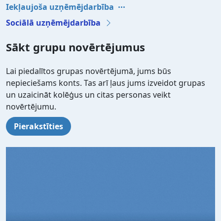
Iekļaujoša uzņēmējdarbība
Sociālā uzņēmējdarbība
Sākt grupu novērtējumus
Lai piedalītos grupas novērtējumā, jums būs
nepieciešams konts. Tas arī ļaus jums izveidot grupas
un uzaicināt kolēģus un citas personas veikt
novērtējumu.
Pierakstīties
Video file