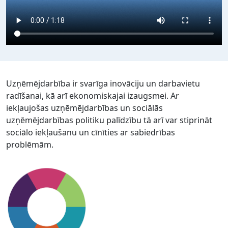
Uzņēmējdarbība ir svarīga inovāciju un darbavietu
radīšanai, kā arī ekonomiskajai izaugsmei. Ar
iekļaujošas uzņēmējdarbības un sociālās
uzņēmējdarbības politiku palīdzību tā arī var stiprināt
sociālo iekļaušanu un cīnīties ar sabiedrības
problēmām.