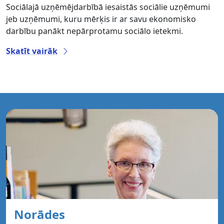
Sociālajā uzņēmējdarbībā iesaistās sociālie uzņēmumi
jeb uzņēmumi, kuru mērķis ir ar savu ekonomisko
darbību panākt nepārprotamu sociālo ietekmi.
Skatīt vairāk
Norādes