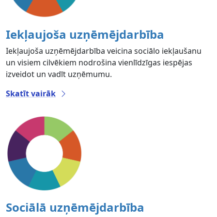
Iekļaujoša uzņēmējdarbība
Iekļaujoša uzņēmējdarbība veicina sociālo iekļaušanu
un visiem cilvēkiem nodrošina vienlīdzīgas iespējas
izveidot un vadīt uzņēmumu.
Skatīt vairāk
Sociālā uzņēmējdarbība