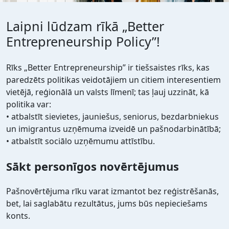
Laipni lūdzam rīkā „Better
Entrepreneurship Policy”!
Rīks „Better Entrepreneurship” ir tiešsaistes rīks, kas
paredzēts politikas veidotājiem un citiem interesentiem
vietējā, reģionālā un valsts līmenī; tas ļauj uzzināt, kā
politika var:
• atbalstīt sievietes, jauniešus, seniorus, bezdarbniekus
un imigrantus uzņēmuma izveidē un pašnodarbinātībā;
• atbalstīt sociālo uzņēmumu attīstību.
Sākt personīgos novērtējumus
Pašnovērtējuma rīku varat izmantot bez reģistrēšanās,
bet, lai saglabātu rezultātus, jums būs nepieciešams
konts.