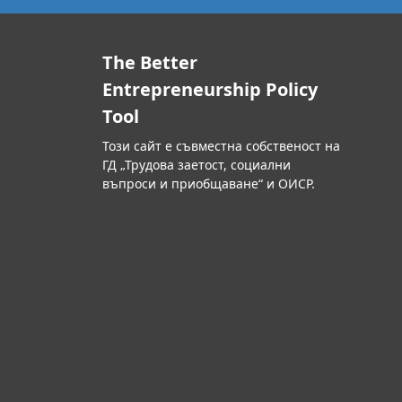
The Better
Entrepreneurship Policy
Tool
Този сайт е съвместна собственост на
ГД „Трудова заетост, социални
въпроси и приобщаване“ и ОИСР.