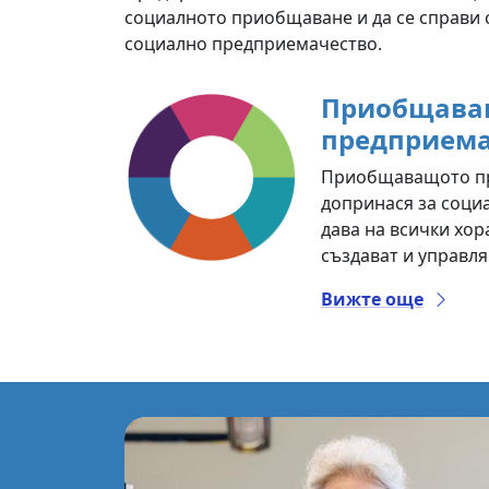
социалното приобщаване и да се справи
социално предприемачество.
Приобщава
предприема
Приобщаващото п
допринася за соци
дава на всички хо
създават и управля
Вижте още