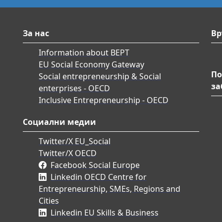
За нас
Вр
Information about BEPT
EU Social Economy Gateway
По
Social entrepreneurship & Social
за
enterprises - OECD
Inclusive Entrepreneurship - OECD
Социални медии
Twitter/X EU_Social
Twitter/X OECD
Facebook Social Europe
Linkedin OECD Centre for
Entrepreneurship, SMEs, Regions and
Cities
Linkedin EU Skills & Business