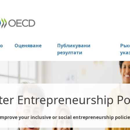
о
Оценяване
Публикувани
Рък
резултати
ука
ter Entrepreneurship Pol
Improve your inclusive or social entrepreneurship policie