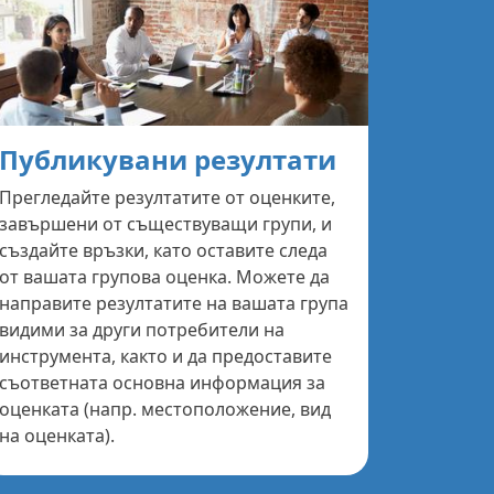
Публикувани резултати
Прегледайте резултатите от оценките,
завършени от съществуващи групи, и
създайте връзки, като оставите следа
от вашата групова оценка. Можете да
направите резултатите на вашата група
видими за други потребители на
инструмента, както и да предоставите
съответната основна информация за
оценката (напр. местоположение, вид
на оценката).