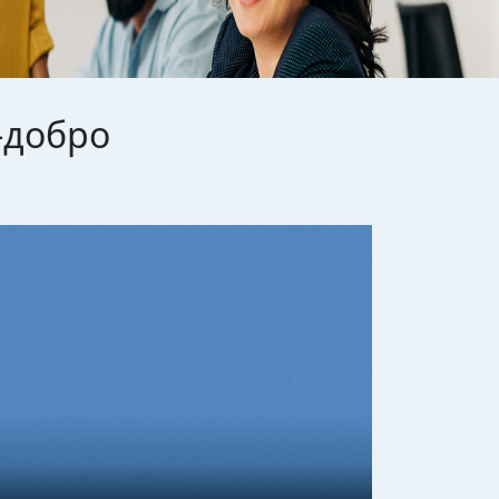
-добро