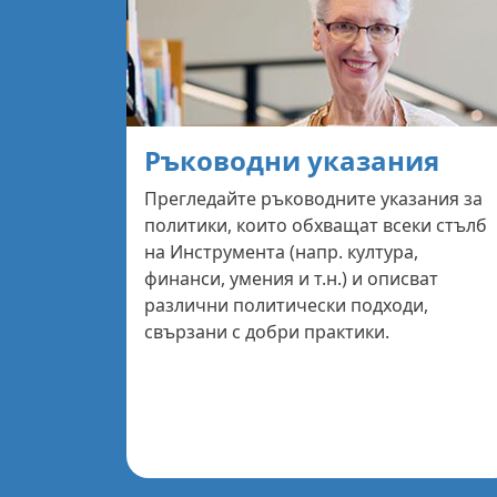
Ръководни указания
Прегледайте ръководните указания за
политики, които обхващат всеки стълб
на Инструмента (напр. култура,
финанси, умения и т.н.) и описват
различни политически подходи,
свързани с добри практики.