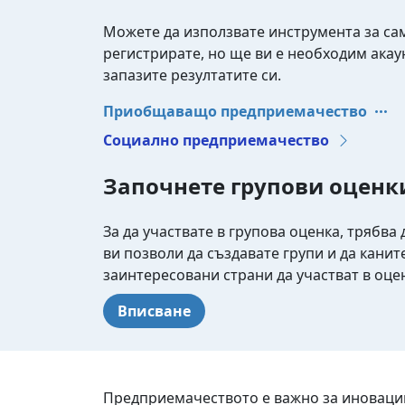
Можете да използвате инструмента за сам
регистрирате, но ще ви е необходим акаун
запазите резултатите си.
Приобщаващо предприемачество
Социално предприемачество
Започнете групови оценк
За да участвате в групова оценка, трябва 
ви позволи да създавате групи и да канит
заинтересовани страни да участват в оце
Вписване
Предприемачеството е важно за иновации