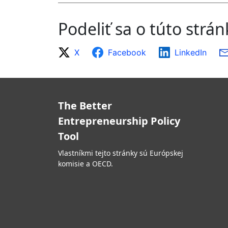
Podeliť sa o túto strá
X
Facebook
LinkedIn
The Better
Entrepreneurship Policy
Tool
Vlastníkmi tejto stránky sú Európskej
komisie a OECD.