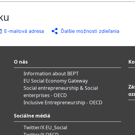
nku
E-mailová adresa
Ďalšie možnosti zdieľania
O nás
Ko
Information about BEPT
EU Social Economy Gateway
Zá
Social entrepreneurship & Social
oz
enterprises - OECD
Inclusive Entrepreneurship - OECD
Sociálne médiá
Twitter/X EU_Social
Twitter/X OECD