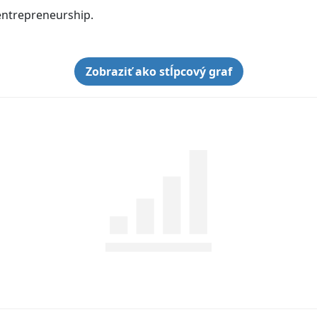
entrepreneurship.
Zobraziť ako stĺpcový graf