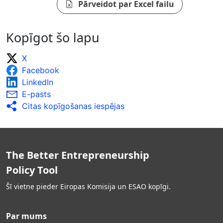
Pārveidot par Excel failu
Kopīgot šo lapu
X
Facebook
LinkedIn
E-pasts
Citas kopīgošanas iespējas
The Better Entrepreneurship
Policy Tool
Šī vietne pieder Eiropas Komisija un ESAO kopīgi.
Par mums