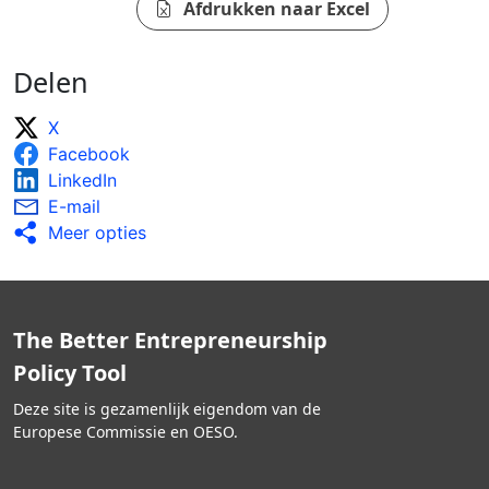
Afdrukken naar Excel
Delen
X
Facebook
LinkedIn
E-mail
Meer opties
The Better Entrepreneurship
Policy Tool
Deze site is gezamenlijk eigendom van de
Europese Commissie en OESO.