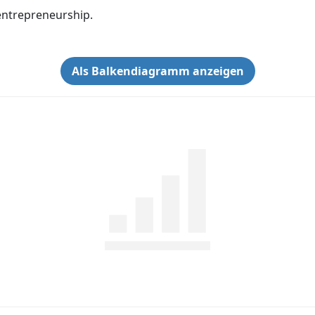
entrepreneurship.
Als Balkendiagramm anzeigen