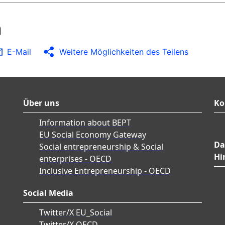
n
E-Mail
Weitere Möglichkeiten des Teilens
Über uns
Ko
Information about BEPT
EU Social Economy Gateway
Da
Social entrepreneurship & Social
Hi
enterprises - OECD
Inclusive Entrepreneurship - OECD
Social Media
Twitter/X EU_Social
Twitter/X OECD