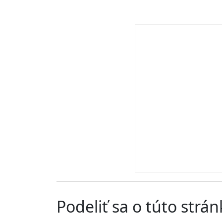
Podeliť sa o túto strá