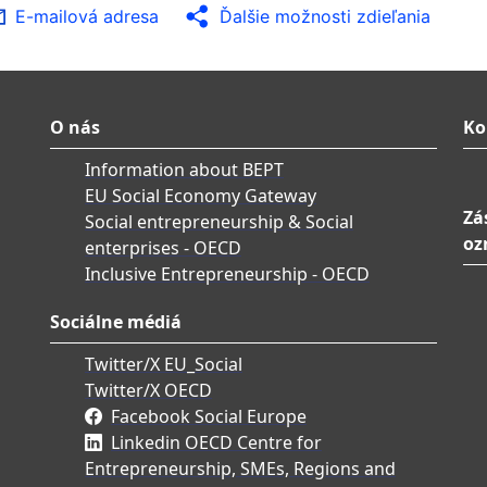
E-mailová adresa
Ďalšie možnosti zdieľania
O nás
Ko
Information about BEPT
EU Social Economy Gateway
Zá
Social entrepreneurship & Social
oz
enterprises - OECD
Inclusive Entrepreneurship - OECD
Sociálne médiá
Twitter/X EU_Social
Twitter/X OECD
Facebook Social Europe
Linkedin OECD Centre for
Entrepreneurship, SMEs, Regions and