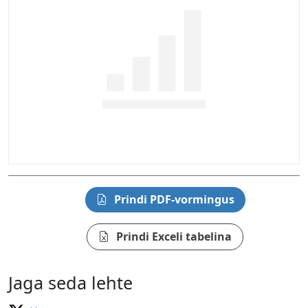
Prindi PDF-vormingus
Prindi Exceli tabelina
Jaga seda lehte