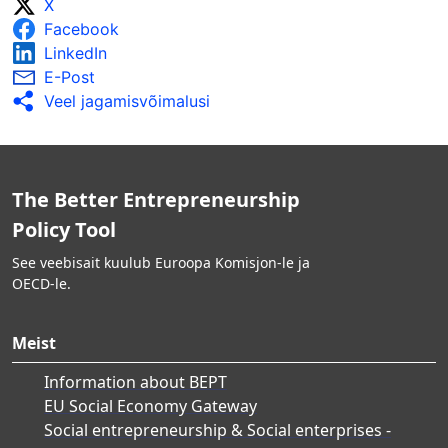
X
Facebook
LinkedIn
E-Post
Veel jagamisvõimalusi
The Better Entrepreneurship
Policy Tool
See veebisait kuulub Euroopa Komisjon-le ja
OECD-le.
Meist
Information about BEPT
EU Social Economy Gateway
Social entrepreneurship & Social enterprises -