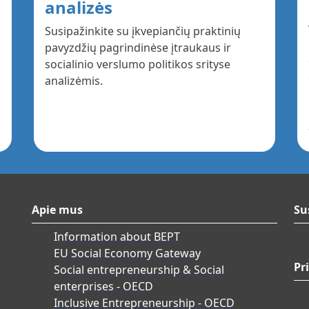
analizės
Susipažinkite su įkvepiančių praktinių
pavyzdžių pagrindinėse įtraukaus ir
socialinio verslumo politikos srityse
analizėmis.
Apie mus
Su
Information about BEPT
EU Social Economy Gateway
Pr
Social entrepreneurship & Social
enterprises - OECD
Inclusive Entrepreneurship - OECD