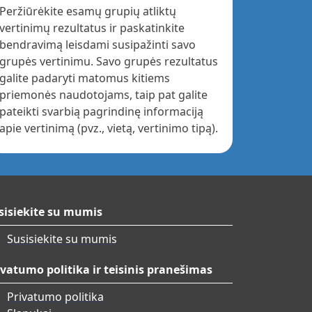
Peržiūrėkite esamų grupių atliktų
vertinimų rezultatus ir paskatinkite
bendravimą leisdami susipažinti savo
grupės vertinimu. Savo grupės rezultatus
galite padaryti matomus kitiems
priemonės naudotojams, taip pat galite
pateikti svarbią pagrindinę informaciją
apie vertinimą (pvz., vietą, vertinimo tipą).
sisiekite su mumis
Susisiekite su mumis
ivatumo politika ir teisinis pranešimas
Privatumo politika