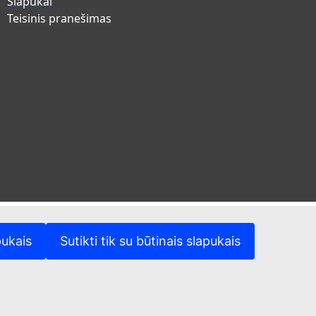
Slapukai
Teisinis pranešimas
pukais
Sutikti tik su būtinais slapukais