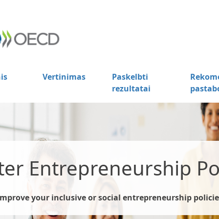
is
Vertinimas
Paskelbti
Rekome
rezultatai
pastab
ter Entrepreneurship Pol
Improve your inclusive or social entrepreneurship policie