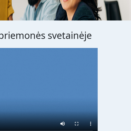
 priemonės svetainėje