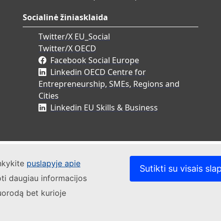
Socialinė žiniasklaida
Twitter/X EU_Social
Twitter/X OECD
Facebook Social Europe
Linkedin OECD Centre for
Entrepreneurship, SMEs, Regions and
Cities
Linkedin EU Skills & Business
ankykite
puslapyje apie
Sutikti su visais sla
oti daugiau informacijos
uorodą bet kurioje