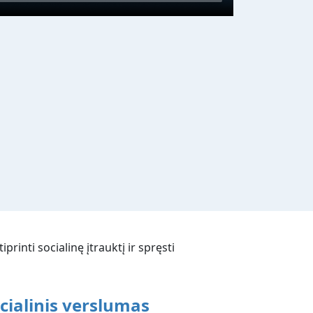
rinti socialinę įtrauktį ir spręsti
cialinis verslumas