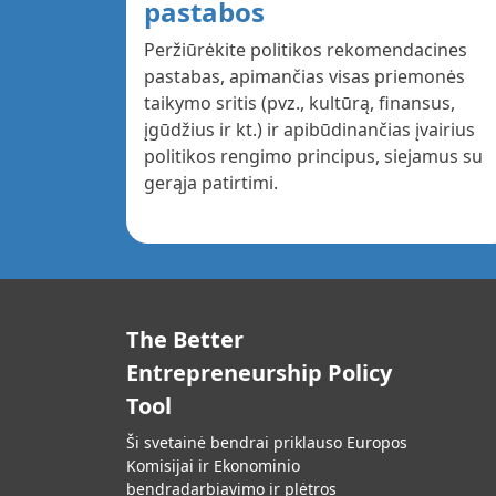
pastabos
Peržiūrėkite politikos rekomendacines
pastabas, apimančias visas priemonės
taikymo sritis (pvz., kultūrą, finansus,
įgūdžius ir kt.) ir apibūdinančias įvairius
politikos rengimo principus, siejamus su
gerąja patirtimi.
The Better
Entrepreneurship Policy
Tool
Ši svetainė bendrai priklauso Europos
Komisijai ir Ekonominio
bendradarbiavimo ir plėtros