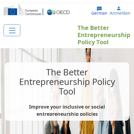
Direkt zum Inhalt
User 
German
Anmelden
The Better
Entrepreneurship
Policy Tool
The Better
Entrepreneurship Policy
Tool
Improve your inclusive or social
entrepreneurship policies