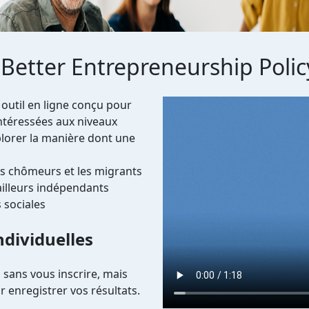
 Better Entrepreneurship Polic
Video file
 outil en ligne conçu pour
intéressées aux niveaux
xplorer la manière dont une
les chômeurs et les migrants
vailleurs indépendants
 sociales
dividuelles
n sans vous inscrire, mais
 enregistrer vos résultats.