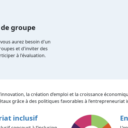
 de groupe
 vous aurez besoin d'un
oupes et d'inviter des
ticiper à l'évaluation.
l’innovation, la création d’emploi et la croissance économiq
ciétaux grâce à des politiques favorables à l’entrepreneuriat i
iat inclusif
En
lusif concourt à l’inclusion
L’e