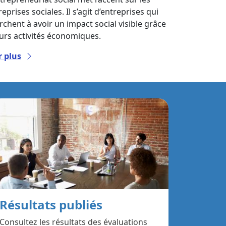
eprises sociales. Il s’agit d’entreprises qui
rchent à avoir un impact social visible grâce
eurs activités économiques.
r plus
Résultats publiés
Consultez les résultats des évaluations