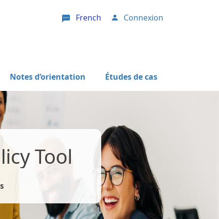
French
Connexion
User account menu
Notes d’orientation
Études de cas
icy Tool
s