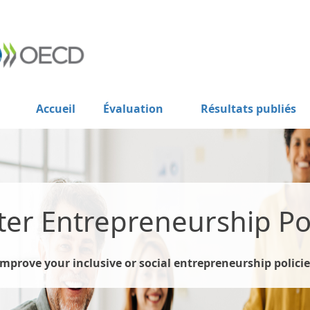
Accueil
Évaluation
Résultats publiés
ter Entrepreneurship Pol
Improve your inclusive or social entrepreneurship policie