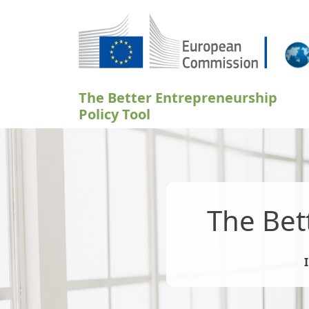
Aller au contenu principal
The Better Entrepreneurship
Policy Tool
The Bet