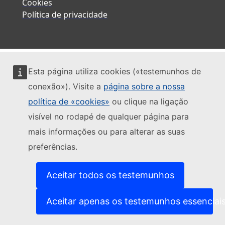
Cookies
Política de privacidade
Esta página utiliza cookies («testemunhos de
conexão»). Visite a
página sobre a nossa
política de «cookies»
ou clique na ligação
visível no rodapé de qualquer página para
mais informações ou para alterar as suas
preferências.
Aceitar todos os testemunhos
Aceitar apenas os testemunhos essenciai