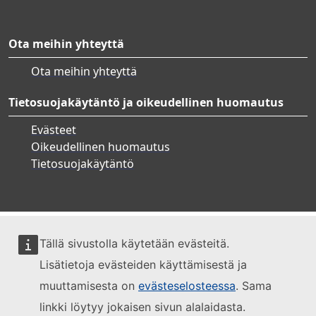
Ota meihin yhteyttä
Ota meihin yhteyttä
Tietosuojakäytäntö ja oikeudellinen huomautus
Evästeet
Oikeudellinen huomautus
Tietosuojakäytäntö
Tällä sivustolla käytetään evästeitä.
Lisätietoja evästeiden käyttämisestä ja
muuttamisesta on
evästeselosteessa
. Sama
linkki löytyy jokaisen sivun alalaidasta.