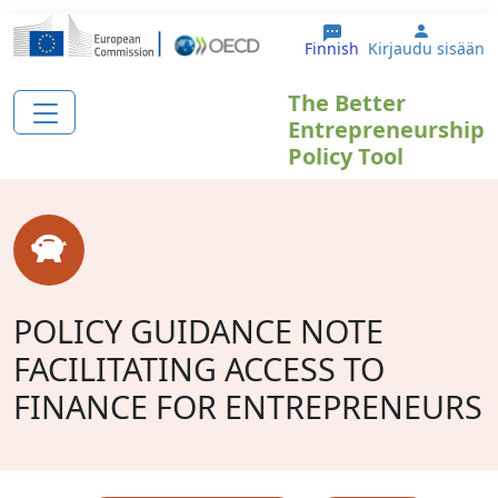
Hyppää pääsisältöön
User ac
Finnish
Kirjaudu sisään
The Better
Entrepreneurship
Policy Tool
POLICY GUIDANCE NOTE
FACILITATING ACCESS TO
FINANCE FOR ENTREPRENEURS