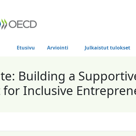
Etusivu
Arviointi
Julkaistut tulokset
e: Building a Supportiv
for Inclusive Entrepren