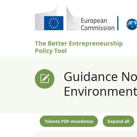
Hyppää pääsisältöön
The Better Entrepreneurship
Policy Tool
Guidance Not
Environment 
Tulosta PDF-muodossa
Expand all