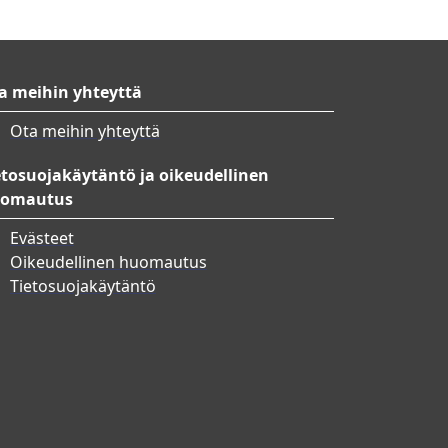
a meihin yhteyttä
Ota meihin yhteyttä
etosuojakäytäntö ja oikeudellinen
omautus
Evästeet
Oikeudellinen huomautus
Tietosuojakäytäntö