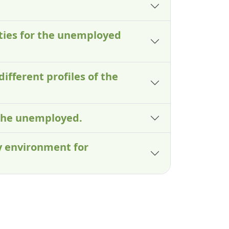
lties for the unemployed
different profiles of the
 the unemployed.
ry environment for