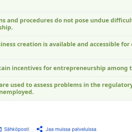
ons and procedures do not pose undue difficu
ship.
iness creation is available and accessible for 
ontain incentives for entrepreneurship among
 are used to assess problems in the regulato
unemployed.
Sähköposti
Jaa muissa palveluissa