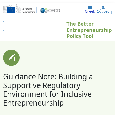
Παράκαμψη προς το κυρίως περιεχόμενο
User
Greek
Σύνδεση
The Better
Entrepreneurship
Policy Tool
Guidance Note: Building a
Supportive Regulatory
Environment for Inclusive
Entrepreneurship