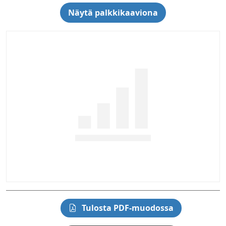
Näytä palkkikaaviona
Tulosta PDF-muodossa