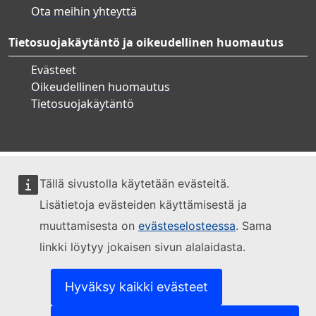
Ota meihin yhteyttä
Tietosuojakäytäntö ja oikeudellinen huomautus
Evästeet
Oikeudellinen huomautus
Tietosuojakäytäntö
Tällä sivustolla käytetään evästeitä.
Lisätietoja evästeiden käyttämisestä ja
muuttamisesta on
evästeselosteessa
. Sama
linkki löytyy jokaisen sivun alalaidasta.
Hyväksy kaikki evästeet