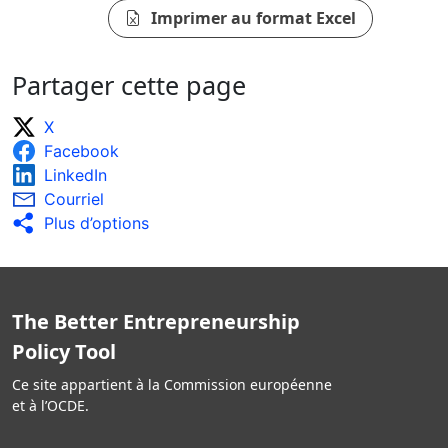
Imprimer au format Excel
Partager cette page
X
Facebook
LinkedIn
Courriel
Plus d’options
The Better Entrepreneurship
Policy Tool
Ce site appartient à la Commission européenne
et à l’OCDE.