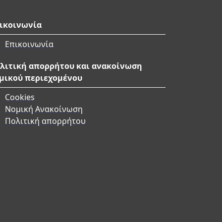
ικοινωνία
Επικοινωνία
λιτική απορρήτου και ανακοίνωση
μικού περιεχομένου
Cookies
Νομική Ανακοίνωση
Πολιτική απορρήτου