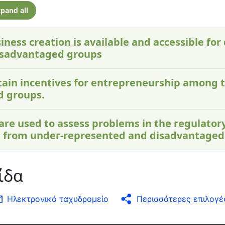
pand all
iness creation is available and accessible for 
isadvantaged groups
ontain incentives for entrepreneurship among 
d groups.
 are used to assess problems in the regulato
 from under-represented and disadvantaged
ίδα
Ηλεκτρονικό ταχυδρομείο
Περισσότερες επιλογέ