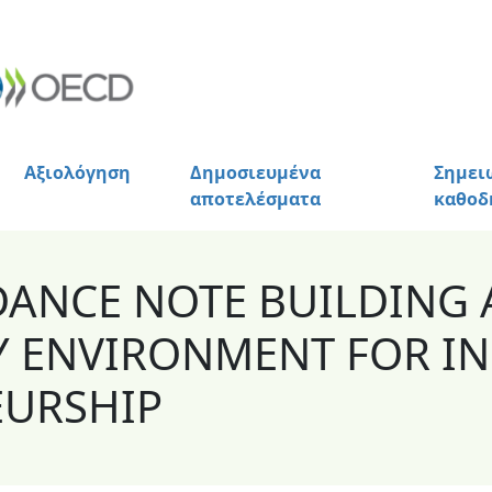
Αξιολόγηση
Δημοσιευμένα
Σημει
αποτελέσματα
καθοδ
DANCE NOTE BUILDING 
 ENVIRONMENT FOR IN
EURSHIP