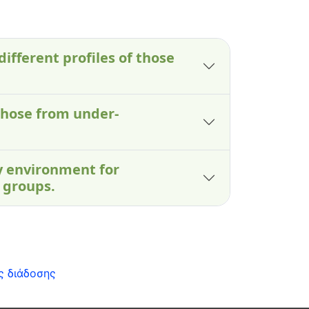
different profiles of those
those from under-
ry environment for
 groups.
ς διάδοσης