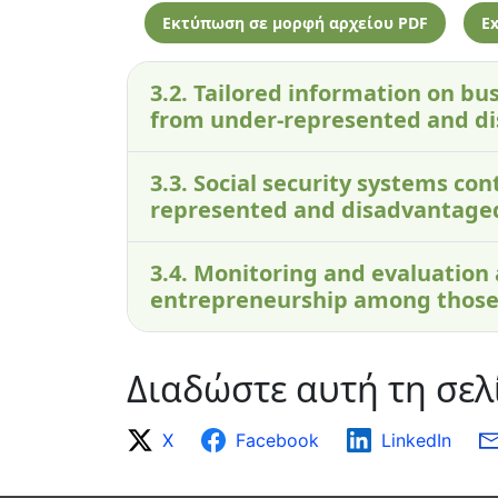
Εκτύπωση σε μορφή αρχείου PDF
Ex
3.2. Tailored information on bus
from under-represented and d
3.3. Social security systems c
represented and disadvantage
3.4. Monitoring and evaluation
entrepreneurship among those
Διαδώστε αυτή τη σελ
X
Facebook
LinkedIn