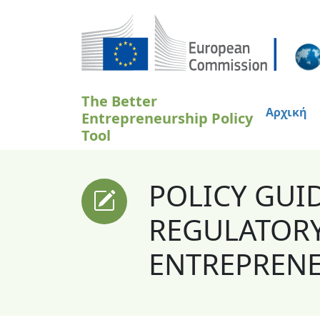
Παράκαμψη προς το κυρίως περιεχόμενο
The Better
Αρχική
Entrepreneurship Policy
Tool
POLICY GUI
REGULATORY
ENTREPREN