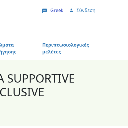
Greek
Σύνδεση
User account menu
ώματα
Περιπτωσιολογικές
ήγησης
μελέτες
A SUPPORTIVE
CLUSIVE