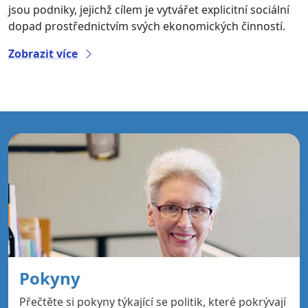
jsou podniky, jejichž cílem je vytvářet explicitní sociální
dopad prostřednictvím svých ekonomických činností.
Zobrazit více
Pokyny
Přečtěte si pokyny týkající se politik, které pokrývají