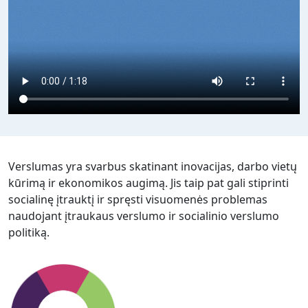
Verslumas yra svarbus skatinant inovacijas, darbo vietų
kūrimą ir ekonomikos augimą. Jis taip pat gali stiprinti
socialinę įtrauktį ir spręsti visuomenės problemas
naudojant įtraukaus verslumo ir socialinio verslumo
politiką.