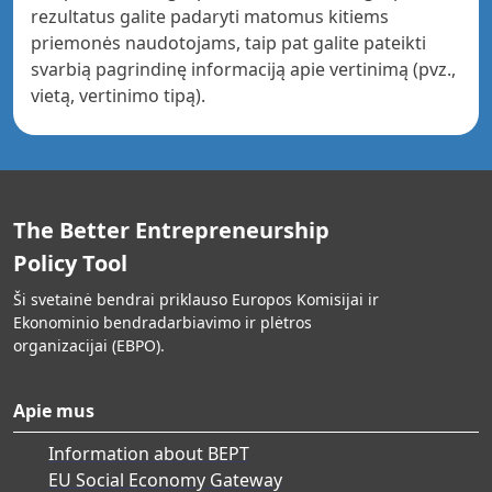
rezultatus galite padaryti matomus kitiems
priemonės naudotojams, taip pat galite pateikti
svarbią pagrindinę informaciją apie vertinimą (pvz.,
vietą, vertinimo tipą).
The Better Entrepreneurship
Policy Tool
Ši svetainė bendrai priklauso Europos Komisijai ir
Ekonominio bendradarbiavimo ir plėtros
organizacijai (EBPO).
Apie mus
Information about BEPT
EU Social Economy Gateway