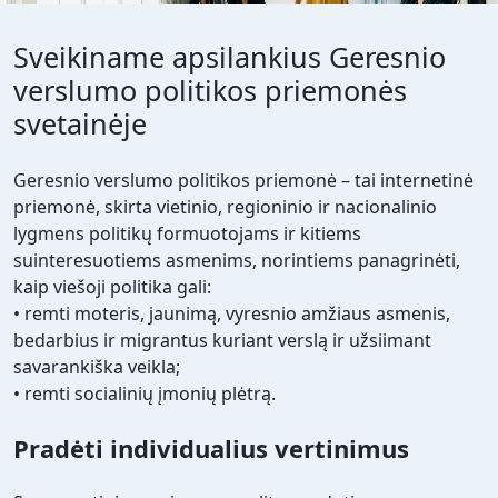
Sveikiname apsilankius Geresnio
verslumo politikos priemonės
svetainėje
Geresnio verslumo politikos priemonė – tai internetinė
priemonė, skirta vietinio, regioninio ir nacionalinio
lygmens politikų formuotojams ir kitiems
suinteresuotiems asmenims, norintiems panagrinėti,
kaip viešoji politika gali:
• remti moteris, jaunimą, vyresnio amžiaus asmenis,
bedarbius ir migrantus kuriant verslą ir užsiimant
savarankiška veikla;
• remti socialinių įmonių plėtrą.
Pradėti individualius vertinimus