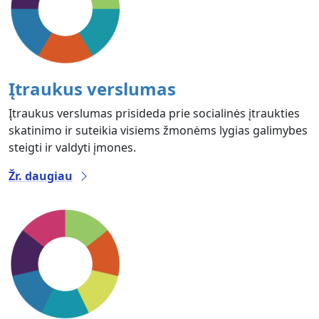
Įtraukus verslumas
Įtraukus verslumas prisideda prie socialinės įtraukties
skatinimo ir suteikia visiems žmonėms lygias galimybes
steigti ir valdyti įmones.
Žr. daugiau