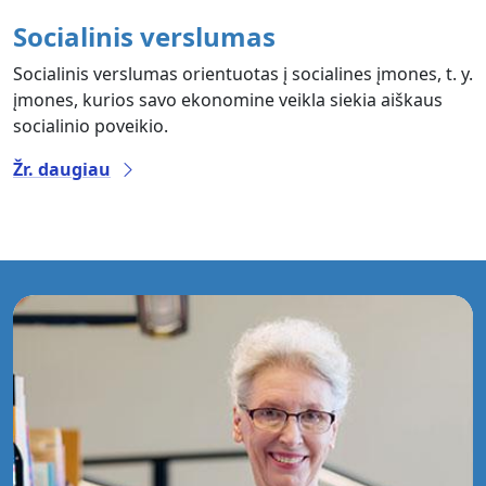
Socialinis verslumas
Socialinis verslumas orientuotas į socialines įmones, t. y.
įmones, kurios savo ekonomine veikla siekia aiškaus
socialinio poveikio.
Žr. daugiau