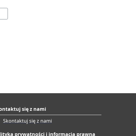
ontaktuj się z nami
Skontaktuj się z nami
lityka prywatności i informacja prawna