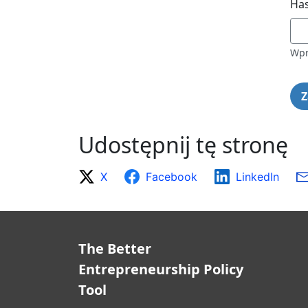
Has
Wpr
Udostępnij tę stronę
X
Facebook
LinkedIn
The Better
Entrepreneurship Policy
Tool