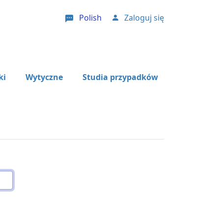
Polish
Zaloguj się
User account menu
ki
Wytyczne
Studia przypadków