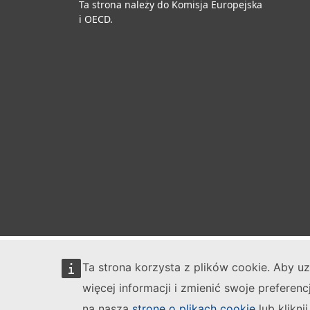
Ta strona należy do Komisja Europejska
i OECD.
Ta strona korzysta z plików cookie. Aby u
więcej informacji i zmienić swoje preferenc
na naszą
stronę o plikach cookie
lub kliknij