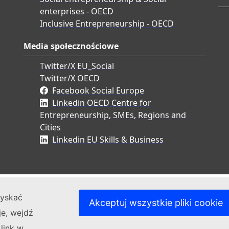
enterprises - OECD
Inclusive Entrepreneurship - OECD
Media społecznościowe
Twitter/X EU_Social
Twitter/X OECD
Facebook Social Europe
Linkedin OECD Centre for
Entrepreneurship, SMEs, Regions and
Cities
Linkedin EU Skills & Business
zyskać
Akceptuj wszystkie pliki cookie
je, wejdź
 link w