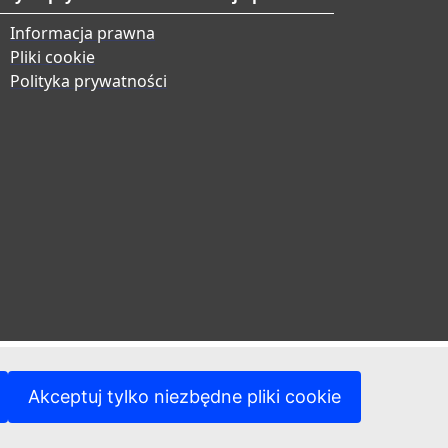
Informacja prawna
Pliki cookie
Polityka prywatności
Akceptuj tylko niezbędne pliki cookie