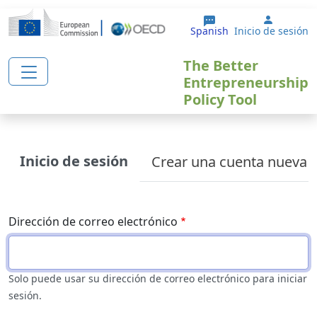
Pasar al contenido principal
User ac
Spanish
Inicio de sesión
The Better
Entrepreneurship
Policy Tool
Primary tabs
Inicio de sesión
Crear una cuenta nueva
Dirección de correo electrónico
Solo puede usar su dirección de correo electrónico para iniciar
sesión.