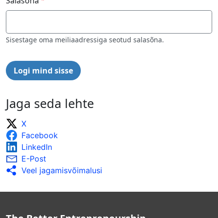
Salasõna
Sisestage oma meiliaadressiga seotud salasõna.
Jaga seda lehte
X
Facebook
LinkedIn
E-Post
Veel jagamisvõimalusi