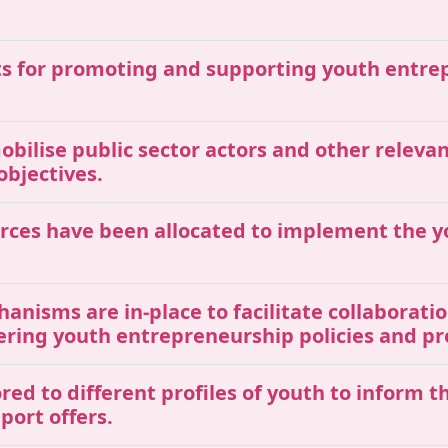
gets for promoting and supporting youth entr
mobilise public sector actors and other releva
objectives.
ources have been allocated to implement the 
chanisms are in-place to facilitate collaborat
vering youth entrepreneurship policies and 
red to different profiles of youth to inform 
port offers.