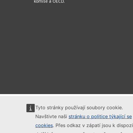
komise a OECD.
Tyto stránky používají soubory cookie.
Navštivte naši
stránku o politice týkající se
cookies
. Přes odkaz v zápatí jsou k dispozi