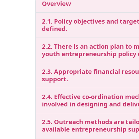
Overview
2.1. Policy objectives and tar
defined.
2.2. There is an action plan to 
youth entrepreneurship policy 
2.3. Appropriate financial res
support.
2.4. Effective co-ordination me
involved in designing and deli
2.5. Outreach methods are tailo
available entrepreneurship sup