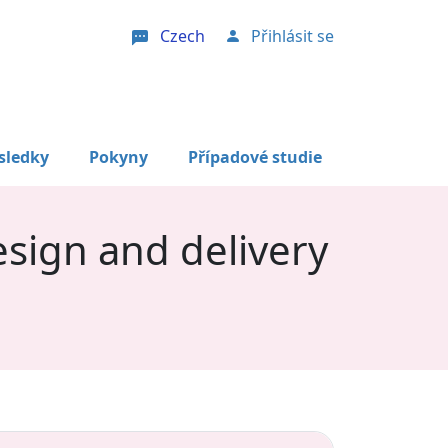
Czech
Přihlásit se
User account menu
sledky
Pokyny
Případové studie
sign and delivery