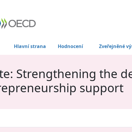
Hlavní strana
Hodnocení
Zveřejněné vý
e: Strengthening the de
repreneurship support