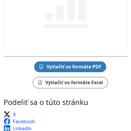
Vytlačiť vo formáte PDF
Vytlačiť vo formáte Excel
Podeliť sa o túto stránku
X
Facebook
LinkedIn