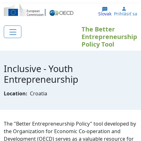
Skočiť na hlavný obsah
User 
Slovak
Prihlásiť sa
The Better
Entrepreneurship
Policy Tool
Inclusive - Youth
Entrepreneurship
Location:
Croatia
The "Better Entrepreneurship Policy" tool developed by
the Organization for Economic Co-operation and
Development (OECD) serves as a valuable resource for