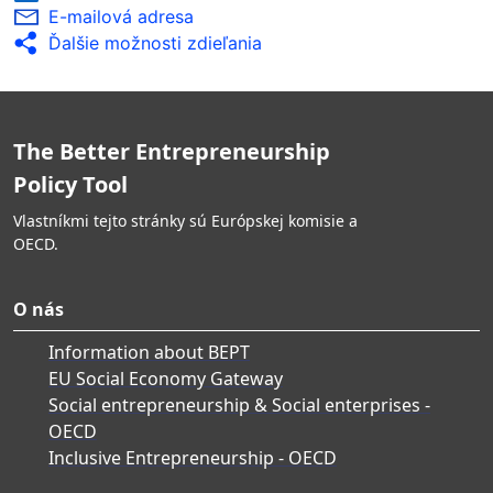
E-mailová adresa
Ďalšie možnosti zdieľania
The Better Entrepreneurship
Policy Tool
Vlastníkmi tejto stránky sú Európskej komisie a
OECD.
O nás
Information about BEPT
EU Social Economy Gateway
Social entrepreneurship & Social enterprises -
OECD
Inclusive Entrepreneurship - OECD