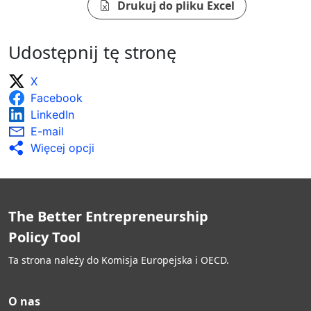
Drukuj do pliku Excel
Udostępnij tę stronę
X
Facebook
LinkedIn
E-mail
Więcej opcji
The Better Entrepreneurship
Policy Tool
Ta strona należy do Komisja Europejska i OECD.
O nas