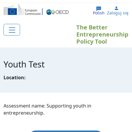
Przejdź do treści
User 
Polish
Zaloguj się
The Better
Entrepreneurship
Policy Tool
Youth Test
Location:
Assessment name: Supporting youth in
entrepreneurship.