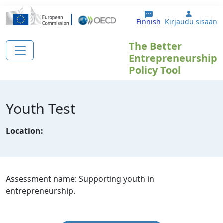
Hyppää pääsisältöön
User ac
Finnish
Kirjaudu sisään
The Better
Entrepreneurship
Policy Tool
Youth Test
Location:
Assessment name: Supporting youth in
entrepreneurship.