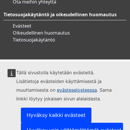
Ota meihin yhteyttä
Tietosuojakäytäntö ja oikeudellinen huomautus
Evästeet
Oikeudellinen huomautus
Tietosuojakäytäntö
Tällä sivustolla käytetään evästeitä.
Lisätietoja evästeiden käyttämisestä ja
muuttamisesta on
evästeselosteessa
. Sama
linkki löytyy jokaisen sivun alalaidasta.
Hyväksy kaikki evästeet