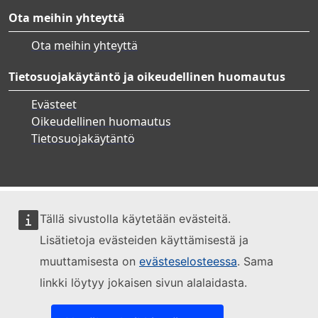
Ota meihin yhteyttä
Ota meihin yhteyttä
Tietosuojakäytäntö ja oikeudellinen huomautus
Evästeet
Oikeudellinen huomautus
Tietosuojakäytäntö
Tällä sivustolla käytetään evästeitä.
Lisätietoja evästeiden käyttämisestä ja
muuttamisesta on
evästeselosteessa
. Sama
linkki löytyy jokaisen sivun alalaidasta.