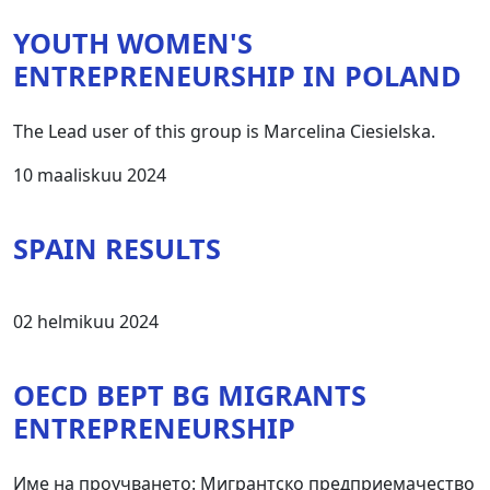
YOUTH WOMEN'S
ENTREPRENEURSHIP IN POLAND
The Lead user of this group is Marcelina Ciesielska.
10 maaliskuu 2024
SPAIN RESULTS
02 helmikuu 2024
OECD BEPT BG MIGRANTS
ENTREPRENEURSHIP
Име на проучването: Мигрантско предприемачество