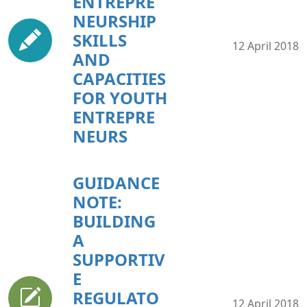
ENTREPRE
NEURSHIP
SKILLS
12 April 2018
AND
CAPACITIES
FOR YOUTH
ENTREPRE
NEURS
GUIDANCE
NOTE:
BUILDING
A
SUPPORTIV
E
REGULATO
12 April 2018