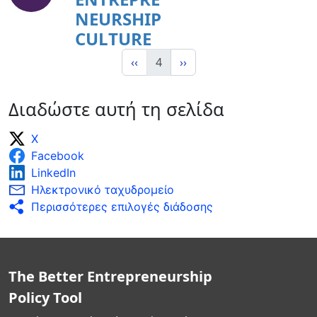
NEURSHIP
CULTURE
‹‹
4
››
Διαδώστε αυτή τη σελίδα
X
Facebook
LinkedIn
Ηλεκτρονικό ταχυδρομείο
Περισσότερες επιλογές διάδοσης
The Better Entrepreneurship
Policy Tool