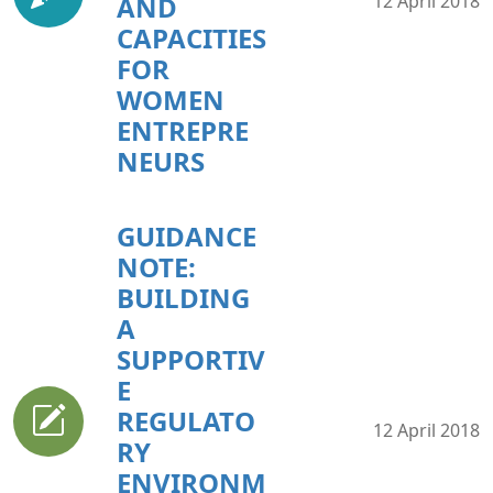
AND
12 April 2018
CAPACITIES
FOR
WOMEN
ENTREPRE
NEURS
GUIDANCE
NOTE:
BUILDING
A
SUPPORTIV
E
REGULATO
12 April 2018
RY
ENVIRONM