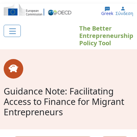
Παράκαμψη προς το κυρίως περιεχόμενο
User
Greek
Σύνδεση
The Better
Entrepreneurship
Policy Tool
Guidance Note: Facilitating
Access to Finance for Migrant
Entrepreneurs