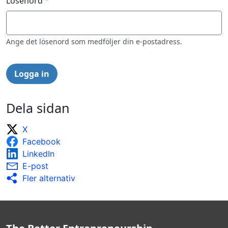
Lösenord
Ange det lösenord som medföljer din e-postadress.
Dela sidan
X
Facebook
LinkedIn
E-post
Fler alternativ