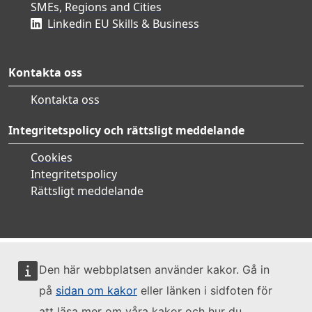
SMEs, Regions and Cities
Linkedin EU Skills & Business
Kontakta oss
Kontakta oss
Integritetspolicy och rättsligt meddelande
Cookies
Integritetspolicy
Rättsligt meddelande
Den här webbplatsen använder kakor. Gå in
på
sidan om kakor
eller länken i sidfoten för
att läsa mer om våra kakor och hur du