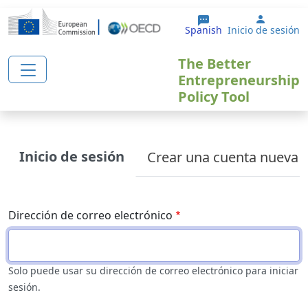
Pasar al contenido principal
User ac
Spanish
Inicio de sesión
The Better
Entrepreneurship
Policy Tool
Primary tabs
Inicio de sesión
Crear una cuenta nueva
Dirección de correo electrónico
Solo puede usar su dirección de correo electrónico para iniciar
sesión.