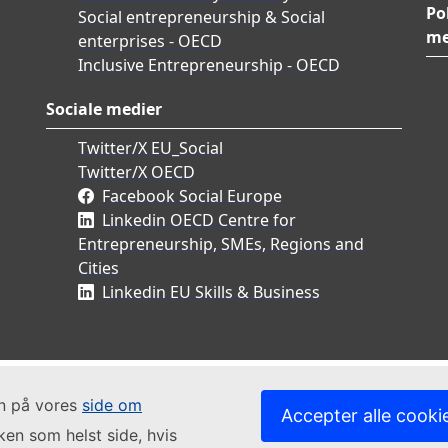
Po
Social entrepreneurship & Social
me
enterprises - OECD
Inclusive Entrepreneurship - OECD
Sociale medier
Twitter/X EU_Social
Twitter/X OECD
Facebook Social Europe
Linkedin OECD Centre for
Entrepreneurship, SMEs, Regions and
Cities
Linkedin EU Skills & Business
in på vores
side om
Accepter alle cooki
lken som helst side, hvis