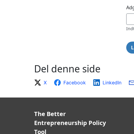
Ad
Ind
Del denne side
X
Facebook
LinkedIn
The Better
Entrepreneurship Policy
Tool