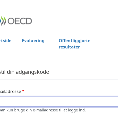
rtside
Evaluering
Offentliggjorte
resultater
stil din adgangskode
ailadresse
kan kun bruge din e-mailadresse til at logge ind.