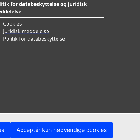
litik for databeskyttelse og juridisk
ddelelse
Cookies
Juridisk meddelelse
Politik for databeskyttelse
es
Acceptér kun nødvendige cookies