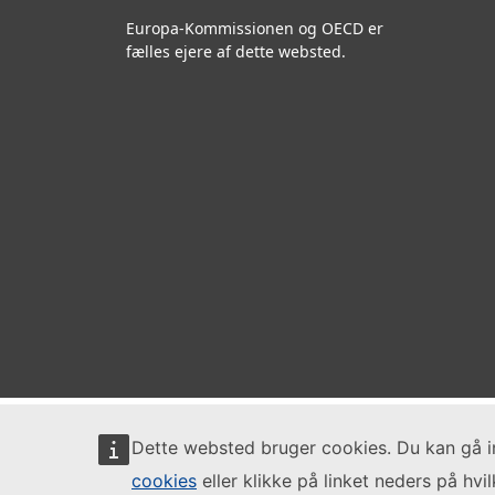
Europa-Kommissionen og OECD er
fælles ejere af dette websted.
Dette websted bruger cookies. Du kan gå 
cookies
eller klikke på linket neders på hvi