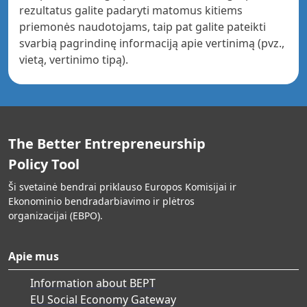
rezultatus galite padaryti matomus kitiems
priemonės naudotojams, taip pat galite pateikti
svarbią pagrindinę informaciją apie vertinimą (pvz.,
vietą, vertinimo tipą).
The Better Entrepreneurship
Policy Tool
Ši svetainė bendrai priklauso Europos Komisijai ir
Ekonominio bendradarbiavimo ir plėtros
organizacijai (EBPO).
Apie mus
Information about BEPT
EU Social Economy Gateway