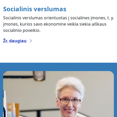
Socialinis verslumas
Socialinis verslumas orientuotas į socialines įmones, t. y.
įmones, kurios savo ekonomine veikla siekia aiškaus
socialinio poveikio.
Žr. daugiau