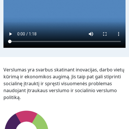
Verslumas yra svarbus skatinant inovacijas, darbo vietų
kūrimą ir ekonomikos augimą. Jis taip pat gali stiprinti
socialinę įtrauktį ir spręsti visuomenės problemas
naudojant įtraukaus verslumo ir socialinio verslumo
politiką.