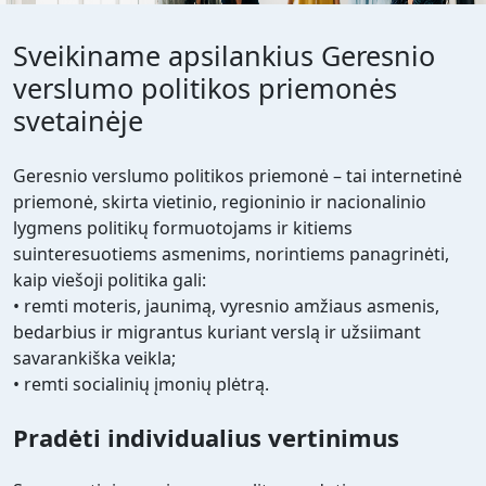
Sveikiname apsilankius Geresnio
verslumo politikos priemonės
svetainėje
Geresnio verslumo politikos priemonė – tai internetinė
priemonė, skirta vietinio, regioninio ir nacionalinio
lygmens politikų formuotojams ir kitiems
suinteresuotiems asmenims, norintiems panagrinėti,
kaip viešoji politika gali:
• remti moteris, jaunimą, vyresnio amžiaus asmenis,
bedarbius ir migrantus kuriant verslą ir užsiimant
savarankiška veikla;
• remti socialinių įmonių plėtrą.
Pradėti individualius vertinimus