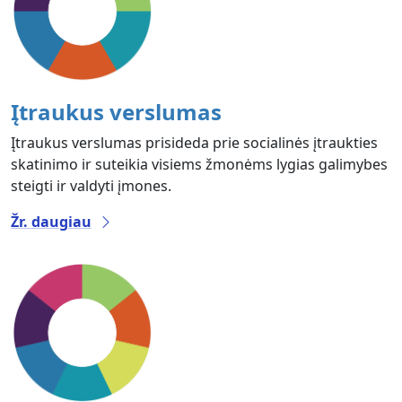
Įtraukus verslumas
Įtraukus verslumas prisideda prie socialinės įtraukties
skatinimo ir suteikia visiems žmonėms lygias galimybes
steigti ir valdyti įmones.
Žr. daugiau