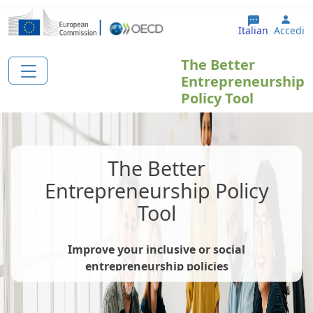
Salta al contenuto principale
User
Italian
Accedi
The Better
Entrepreneurship
Policy Tool
The Better
Entrepreneurship Policy
Tool
Improve your inclusive or social
entrepreneurship policies