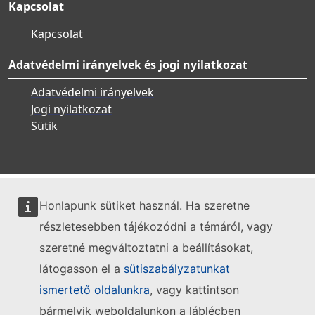
Kapcsolat
Kapcsolat
Adatvédelmi irányelvek és jogi nyilatkozat
Adatvédelmi irányelvek
Jogi nyilatkozat
Sütik
Honlapunk sütiket használ. Ha szeretne
részletesebben tájékozódni a témáról, vagy
szeretné megváltoztatni a beállításokat,
látogasson el a
sütiszabályzatunkat
ismertető oldalunkra
, vagy kattintson
bármelyik weboldalunkon a láblécben