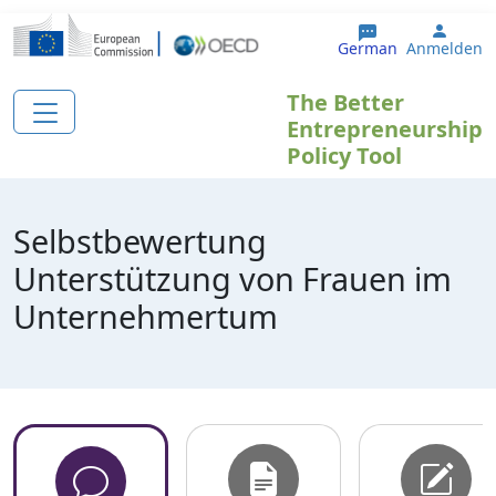
Direkt zum Inhalt
User 
German
Anmelden
The Better
Entrepreneurship
Policy Tool
Selbstbewertung
Unterstützung von Frauen im
Unternehmertum