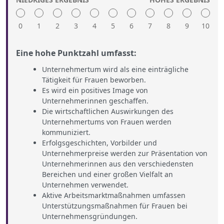
0
1
2
3
4
5
6
7
8
9
10
Eine hohe Punktzahl umfasst:
Unternehmertum wird als eine einträgliche
Tätigkeit für Frauen beworben.
Es wird ein positives Image von
Unternehmerinnen geschaffen.
Die wirtschaftlichen Auswirkungen des
Unternehmertums von Frauen werden
kommuniziert.
Erfolgsgeschichten, Vorbilder und
Unternehmerpreise werden zur Präsentation von
Unternehmerinnen aus den verschiedensten
Bereichen und einer großen Vielfalt an
Unternehmen verwendet.
Aktive Arbeitsmarktmaßnahmen umfassen
Unterstützungsmaßnahmen für Frauen bei
Unternehmensgründungen.