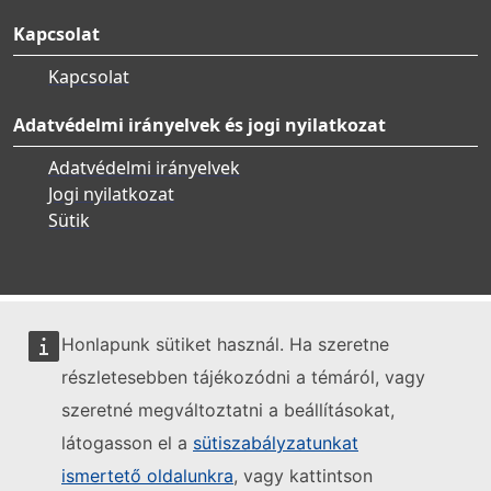
Kapcsolat
Kapcsolat
Adatvédelmi irányelvek és jogi nyilatkozat
Adatvédelmi irányelvek
Jogi nyilatkozat
Sütik
Honlapunk sütiket használ. Ha szeretne
részletesebben tájékozódni a témáról, vagy
szeretné megváltoztatni a beállításokat,
látogasson el a
sütiszabályzatunkat
ismertető oldalunkra
, vagy kattintson