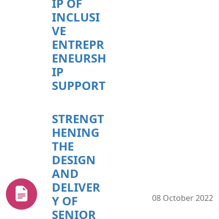
IP OF
INCLUSI
VE
ENTREPR
ENEURSH
IP
SUPPORT
STRENGT
HENING
THE
DESIGN
AND
DELIVER
Y OF
08 October 2022
SENIOR