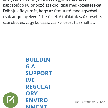
kapcsolódó különböző szakpolitikai megközelítéseket.
Felhívjuk figyelmét, hogy az útmutató megjegyzései
csak angol nyelven érhetők el. A találatok szűkítéséhez
szűrőket és/vagy kulcsszavas keresést használhat.
BUILDIN
G A
SUPPORT
IVE
REGULAT
ORY
ENVIRO
08 October 2022
NMENT