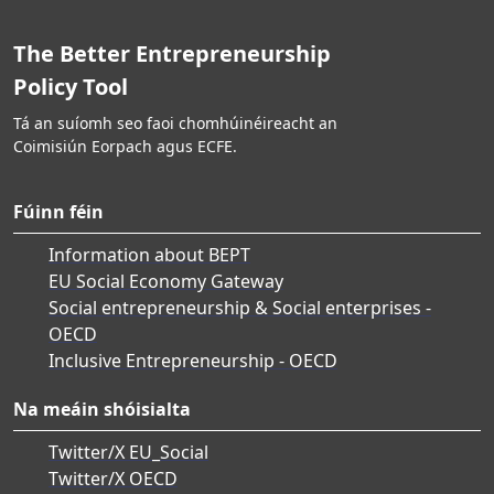
The Better Entrepreneurship
Policy Tool
Tá an suíomh seo faoi chomhúinéireacht an
Coimisiún Eorpach agus ECFE.
Fúinn féin
Information about BEPT
EU Social Economy Gateway
Social entrepreneurship & Social enterprises -
OECD
Inclusive Entrepreneurship - OECD
Na meáin shóisialta
Twitter/X EU_Social
Twitter/X OECD